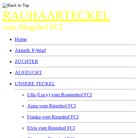
RAUHAARTECKEL
vom Ringshof FCI
Home
Aktuell: P-Wurf
ZÜCHTER
AUFZUCHT
UNSERE TECKEL
Ulla (Lucy) vom Roggenhof FCI
Anna vom Ringshof FCI
Franka vom Ringshof FCI
Elvis vom Ringshof FCI