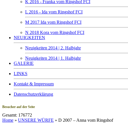
K 2016 - Franka vom Ringshof FCI
L 2016 - Ida vom Ringshof FCI
M 2017 Ida vom Ringshof FCI
N 2018 Kora vom Ringshof FCI
NEUIGKEITEN
Neuigkeiten 2014 | 2. Halbjahr
Neuigkeiten 2014 | 1. Halbjahr
GALERIE
LINKS
Kontakt & Impressum
Datenschutzerklärung
Besucher auf der Seite
Gesamt: 176772
Home
»
UNSERE WÜRFE
»
D 2007 – Anna vom Ringshof