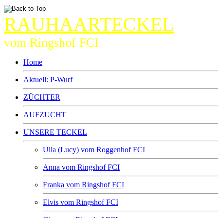
RAUHAARTECKEL
vom Ringshof FCI
Home
Aktuell: P-Wurf
ZÜCHTER
AUFZUCHT
UNSERE TECKEL
Ulla (Lucy) vom Roggenhof FCI
Anna vom Ringshof FCI
Franka vom Ringshof FCI
Elvis vom Ringshof FCI