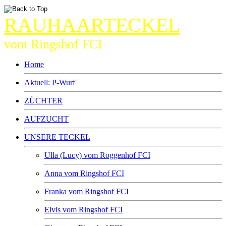
RAUHAARTECKEL
vom Ringshof FCI
Home
Aktuell: P-Wurf
ZÜCHTER
AUFZUCHT
UNSERE TECKEL
Ulla (Lucy) vom Roggenhof FCI
Anna vom Ringshof FCI
Franka vom Ringshof FCI
Elvis vom Ringshof FCI