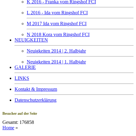
K 2016 - Franka vom Ringshof FCI
L 2016 - Ida vom Ringshof FCI
M 2017 Ida vom Ringshof FCI
N 2018 Kora vom Ringshof FCI
NEUIGKEITEN
Neuigkeiten 2014 | 2. Halbjahr
Neuigkeiten 2014 | 1. Halbjahr
GALERIE
LINKS
Kontakt & Impressum
Datenschutzerklärung
Besucher auf der Seite
Gesamt: 176858
Home
»