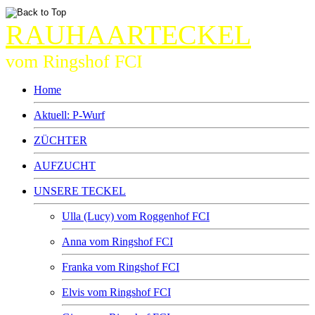
RAUHAARTECKEL
vom Ringshof FCI
Home
Aktuell: P-Wurf
ZÜCHTER
AUFZUCHT
UNSERE TECKEL
Ulla (Lucy) vom Roggenhof FCI
Anna vom Ringshof FCI
Franka vom Ringshof FCI
Elvis vom Ringshof FCI