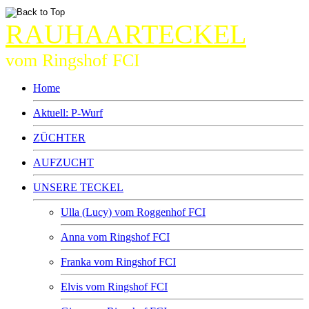
RAUHAARTECKEL
vom Ringshof FCI
Home
Aktuell: P-Wurf
ZÜCHTER
AUFZUCHT
UNSERE TECKEL
Ulla (Lucy) vom Roggenhof FCI
Anna vom Ringshof FCI
Franka vom Ringshof FCI
Elvis vom Ringshof FCI