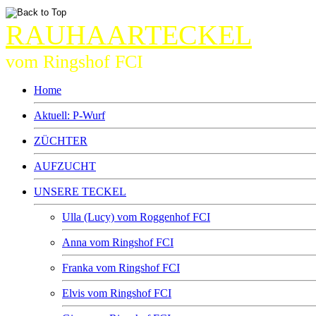
RAUHAARTECKEL
vom Ringshof FCI
Home
Aktuell: P-Wurf
ZÜCHTER
AUFZUCHT
UNSERE TECKEL
Ulla (Lucy) vom Roggenhof FCI
Anna vom Ringshof FCI
Franka vom Ringshof FCI
Elvis vom Ringshof FCI