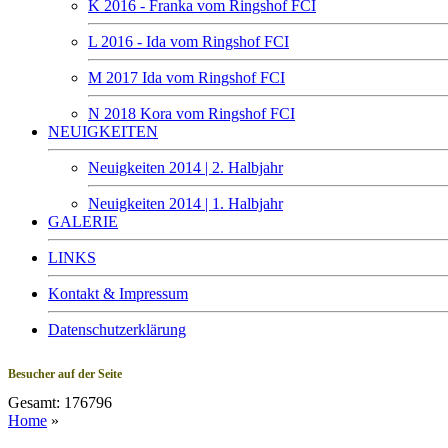
K 2016 - Franka vom Ringshof FCI
L 2016 - Ida vom Ringshof FCI
M 2017 Ida vom Ringshof FCI
N 2018 Kora vom Ringshof FCI
NEUIGKEITEN
Neuigkeiten 2014 | 2. Halbjahr
Neuigkeiten 2014 | 1. Halbjahr
GALERIE
LINKS
Kontakt & Impressum
Datenschutzerklärung
Besucher auf der Seite
Gesamt: 176796
Home
»