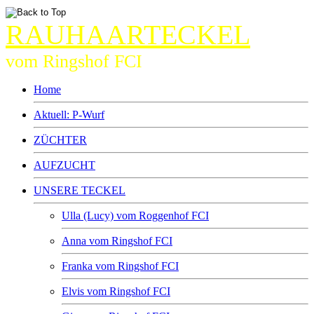
RAUHAARTECKEL
vom Ringshof FCI
Home
Aktuell: P-Wurf
ZÜCHTER
AUFZUCHT
UNSERE TECKEL
Ulla (Lucy) vom Roggenhof FCI
Anna vom Ringshof FCI
Franka vom Ringshof FCI
Elvis vom Ringshof FCI