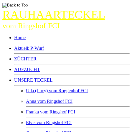
RAUHAARTECKEL
vom Ringshof FCI
Home
Aktuell: P-Wurf
ZÜCHTER
AUFZUCHT
UNSERE TECKEL
Ulla (Lucy) vom Roggenhof FCI
Anna vom Ringshof FCI
Franka vom Ringshof FCI
Elvis vom Ringshof FCI